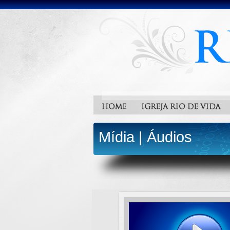
Mídia
|
Áudios