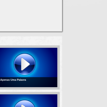
- Apenas Uma Palavra