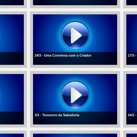
24/3 - Uma Conversa com o Criador
17/3 
3/3 - Tesouros da Sabedoria
24/2 