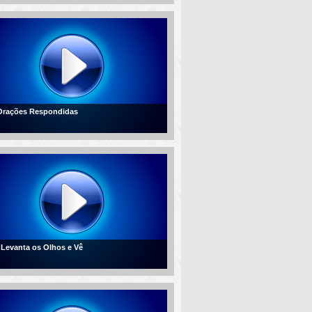
 Orações Respondidas
- Levanta os Olhos e Vê