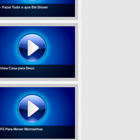
 - Fazei Tudo o que Ele Disser
- Uma Casa para Deus
- Fé Para Mover Montanhas