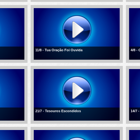
11/8 - Tua Oração Foi Ouvida
4/8 -
21/7 - Tesouros Escondidos
14/7 