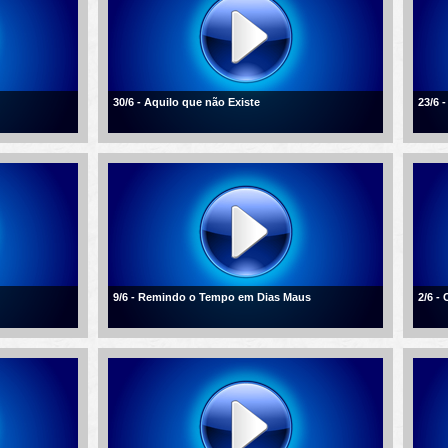
30/6 - Aquilo que não Existe
23/6 
9/6 - Remindo o Tempo em Dias Maus
2/6 -