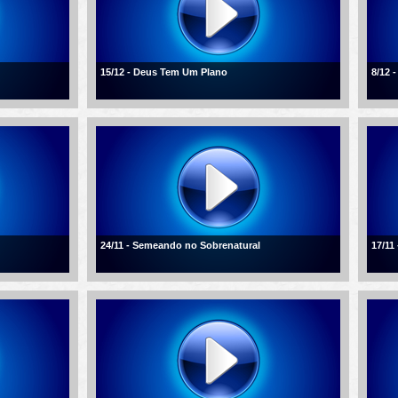
15/12 - Deus Tem Um Plano
8/12 
24/11 - Semeando no Sobrenatural
17/11 