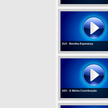
31/3 - Bendita Esperança
10/3 - A Minha Contribuição