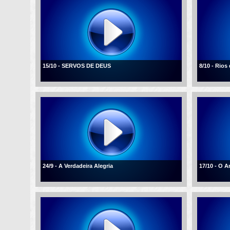
15/10 - SERVOS DE DEUS
8/10 - Rios
24/9 - A Verdadeira Alegria
17/10 - O 