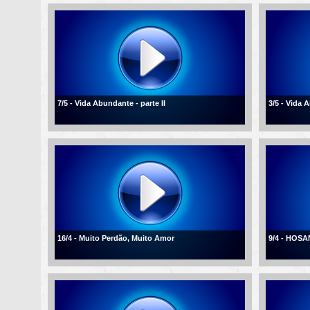
7/5 - Vida Abundante - parte II
3/5 - Vida
16/4 - Muito Perdão, Muito Amor
9/4 - HOSA