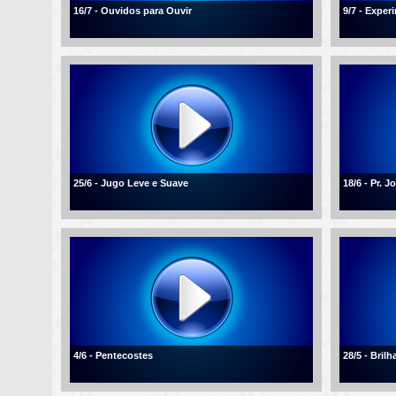
16/7 - Ouvidos para Ouvir
9/7 - Expe
25/6 - Jugo Leve e Suave
18/6 - Pr. 
4/6 - Pentecostes
28/5 - Bril