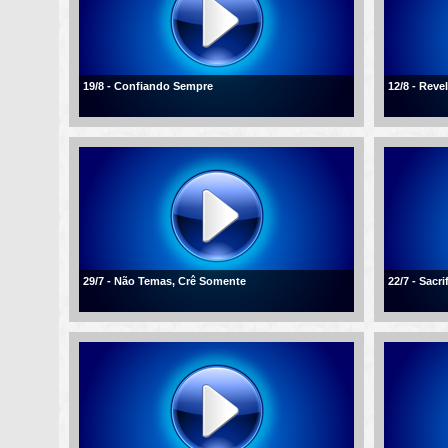
19/8 - Confiando Sempre
12/8 - Reve
29/7 - Não Temas, Crê Somente
22/7 - Sacr