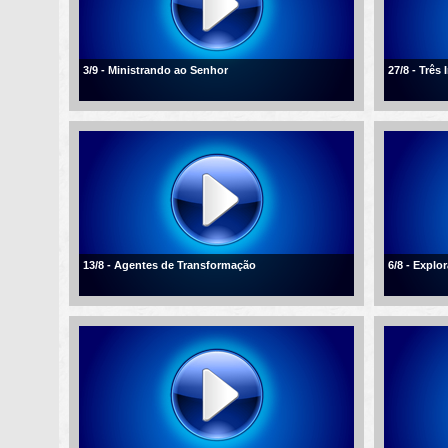
3/9 - Ministrando ao Senhor
27/8 - Três
13/8 - Agentes de Transformação
6/8 - Explo