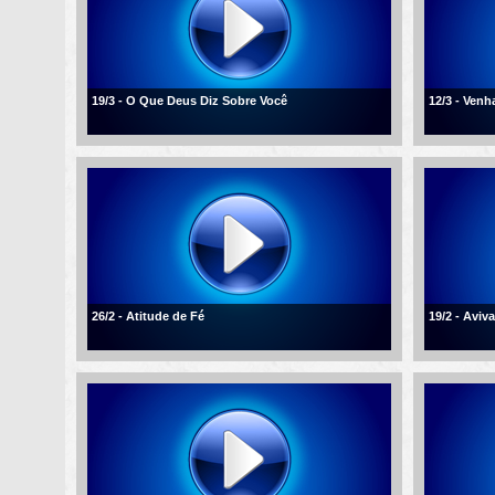
19/3 - O Que Deus Diz Sobre Você
12/3 - Ven
26/2 - Atitude de Fé
19/2 - Aviv