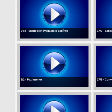
24/2 - Mente Renovada pelo Espírito
17/2 - Sabe
3/2 - Paz Interior
27/1 - Conv