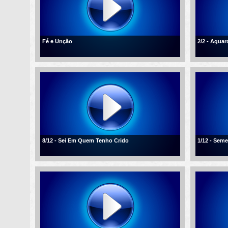
Fé e Unção
2/2 - Agua
8/12 - Sei Em Quem Tenho Crido
1/12 - Sem