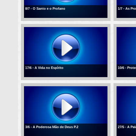
8/7 - O Santo e o Profano
1/7 - As P
17/6 - A Vida no Espírito
10/6 - Pro
3/6 - A Poderosa Mão de Deus P.2
27/5 - A Pa