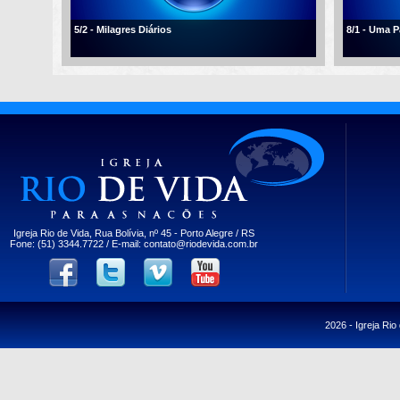
5/2 - Milagres Diários
8/1 - Uma 
Igreja Rio de Vida, Rua Bolívia, nº 45 - Porto Alegre / RS
Fone: (51) 3344.7722 / E-mail:
contato@riodevida.com.br
2026 -
Igreja Rio