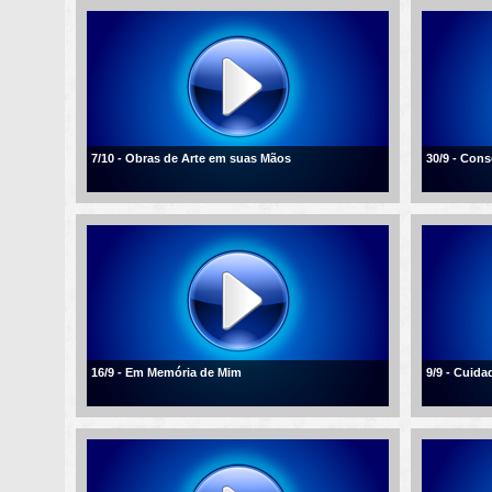
7/10 - Obras de Arte em suas Mãos
30/9 - Con
16/9 - Em Memória de Mim
9/9 - Cuid