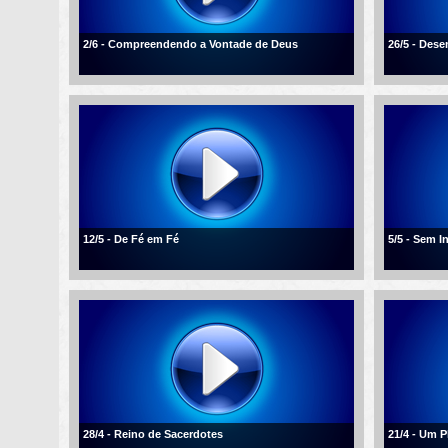
2/6 - Compreendendo a Vontade de Deus
26/5 - Des
12/5 - De Fé em Fé
5/5 - Sem I
28/4 - Reino de Sacerdotes
21/4 - Um 