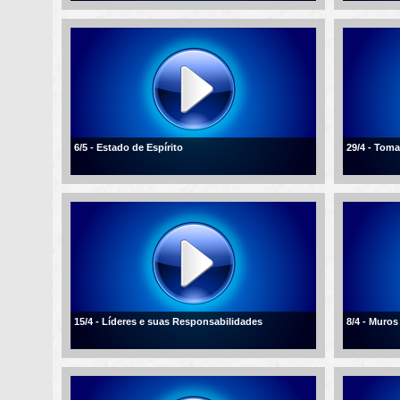
6/5 - Estado de Espírito
29/4 - Tom
15/4 - Líderes e suas Responsabilidades
8/4 - Muros