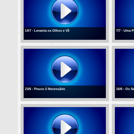
14/7 - Levanta os Olhos e Vê
7/7 - Uma 
23/6 - Pouco é Necessário
16/6 - Os 