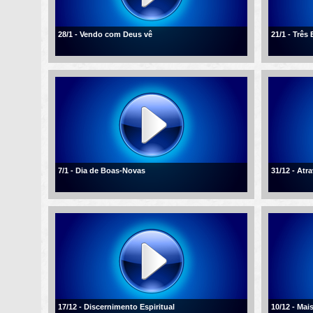
28/1 - Vendo com Deus vê
21/1 - Três
7/1 - Dia de Boas-Novas
31/12 - Atr
17/12 - Discernimento Espiritual
10/12 - Mai