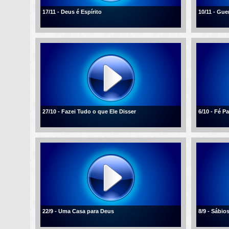
17/11 - Deus é Espírito
10/11 - Gue
27/10 - Fazei Tudo o que Ele Disser
6/10 - Fé 
22/9 - Uma Casa para Deus
8/9 - Sábio