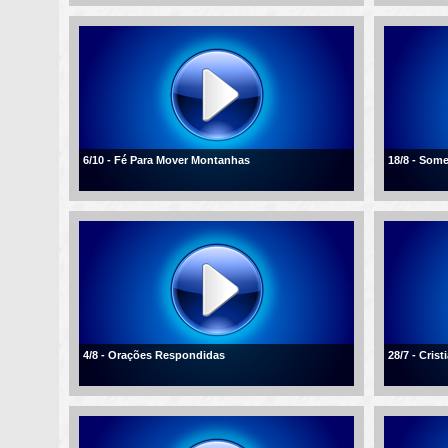
6/10 - Fé Para Mover Montanhas
18/8 - Som
4/8 - Orações Respondidas
28/7 - Cris