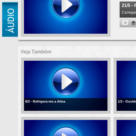
Veja Também
8/3 - Refrigera-me a Alma
1/3 - Ouvi