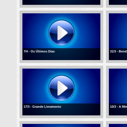
7/4 - Os Últimos Dias
31/3 - Ben
17/3 - Grande Livramento
10/3 - A Mi