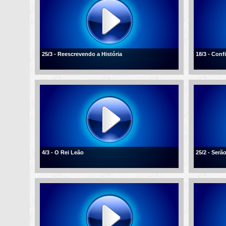
25/3 - Reescrevendo a História
18/3 - Conf
4/3 - O Rei Leão
25/2 - Ser