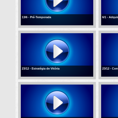
13/6 - Pré-Temporada
6/1 - Adqui
23/12 - Estratégia de Vitória
23/12 - Con