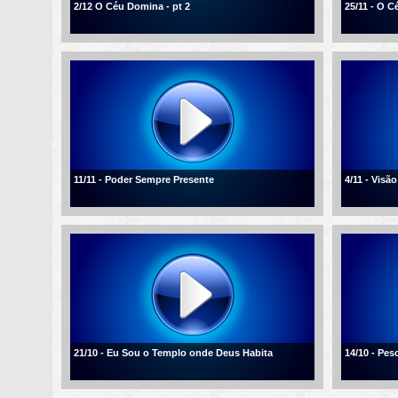
2/12 O Céu Domina - pt 2
25/11 - O 
11/11 - Poder Sempre Presente
4/11 - Visão
21/10 - Eu Sou o Templo onde Deus Habita
14/10 - Pe