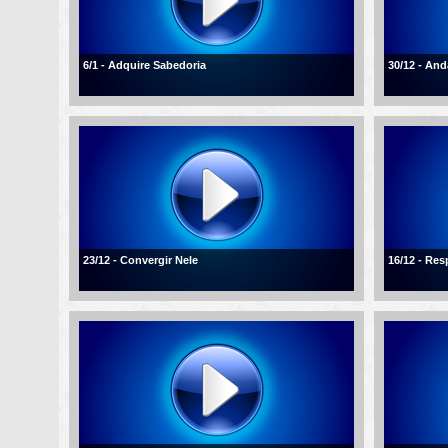
6/1 - Adquire Sabedoria
30/12 - An
23/12 - Convergir Nele
16/12 - Re