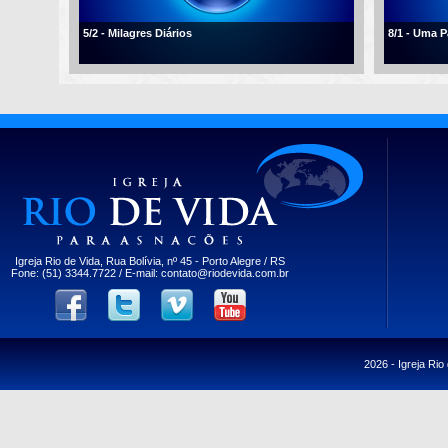
5/2 - Milagres Diários
8/1 - Uma 
Igreja Rio de Vida, Rua Bolívia, nº 45 - Porto Alegre / RS
Fone: (51) 3344.7722 / E-mail:
contato@riodevida.com.br
2026 -
Igreja Rio