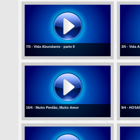
7/5 - Vida Abundante - parte II
3/5 - Vida
16/4 - Muito Perdão, Muito Amor
9/4 - HOSA