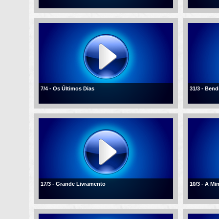
7/4 - Os Últimos Dias
31/3 - Ben
17/3 - Grande Livramento
10/3 - A Mi