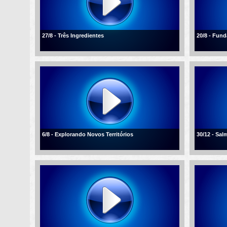
27/8 - Três Ingredientes
20/8 - Fun
6/8 - Explorando Novos Territórios
30/12 - Sal