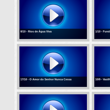
8/10 - Rios de Água Viva
1/10 - Fun
17/10 - O Amor do Senhor Nunca Cessa
10/9 - Vasi