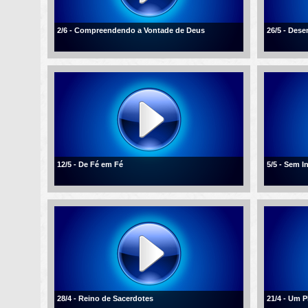
2/6 - Compreendendo a Vontade de Deus
26/5 - Des
12/5 - De Fé em Fé
5/5 - Sem I
28/4 - Reino de Sacerdotes
21/4 - Um 