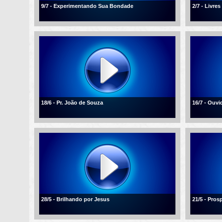
9/7 - Experimentando Sua Bondade
2/7 - Livre
18/6 - Pr. João de Souza
16/7 - Ouvi
28/5 - Brilhando por Jesus
21/5 - Pros