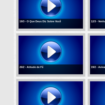
19/3 - O Que Deus Diz Sobre Você
12/3 - Ven
26/2 - Atitude de Fé
19/2 - Aviv