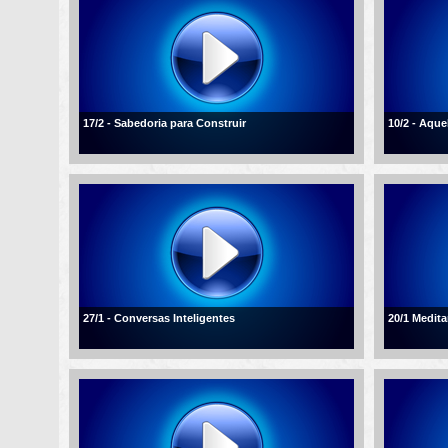
17/2 - Sabedoria para Construir
10/2 - Aqu
27/1 - Conversas Inteligentes
20/1 Medita