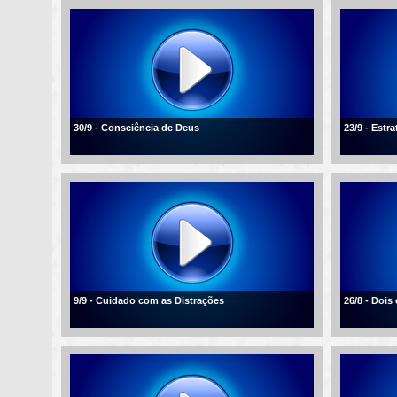
30/9 - Consciência de Deus
23/9 - Estra
9/9 - Cuidado com as Distrações
26/8 - Dois