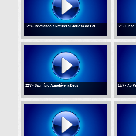
12/8 - Revelando a Natureza Gloriosa do Pai
5/8 - E não
22/7 - Sacrifício Agradável a Deus
15/7 - Ao P