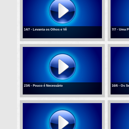
14/7 - Levanta os Olhos e Vê
7/7 - Uma 
23/6 - Pouco é Necessário
16/6 - Os 