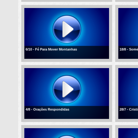
6/10 - Fé Para Mover Montanhas
18/8 - Som
4/8 - Orações Respondidas
28/7 - Cris