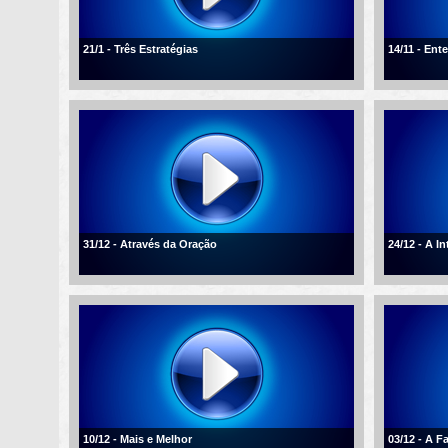
21/1 - Três Estratégias
14/11 - En
31/12 - Através da Oração
24/12 - A I
10/12 - Mais e Melhor
03/12 - A F