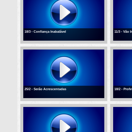
18/3 - Confiança Inabalável
11/3 - Vão 
25/2 - Serão Acrescentadas
18/2 - Profe