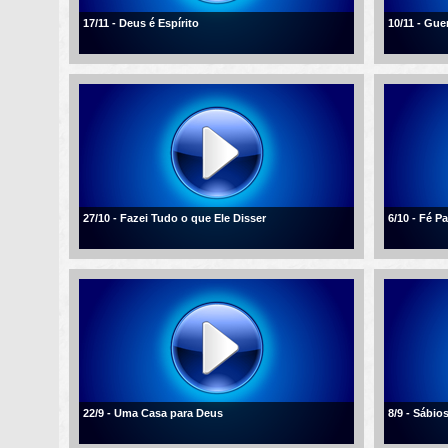
17/11 - Deus é Espírito
10/11 - Gue
27/10 - Fazei Tudo o que Ele Disser
6/10 - Fé 
22/9 - Uma Casa para Deus
8/9 - Sábio