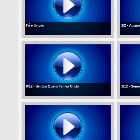
Fé e Unção
2/2 - Agua
8/12 - Sei Em Quem Tenho Crido
1/12 - Sem