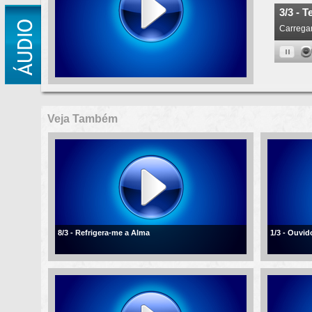
Veja Também
8/3 - Refrigera-me a Alma
1/3 - Ouvi