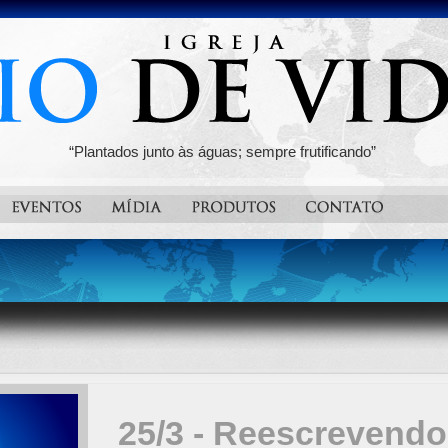
“Plantados junto às águas; sempre frutificando”
25/3 - Reescrevendo 