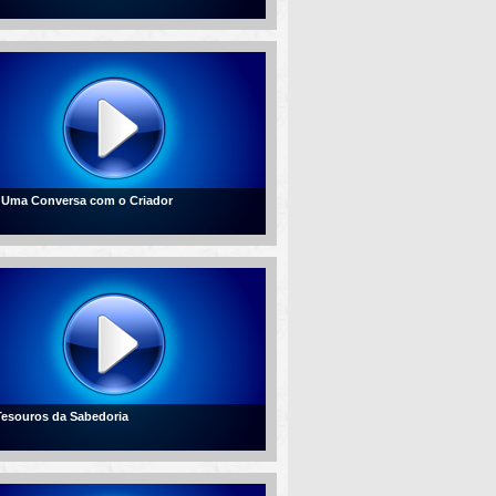
- Uma Conversa com o Criador
 Tesouros da Sabedoria