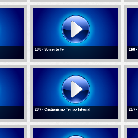
18/8 - Somente Fé
11/8 
28/7 - Cristianismo Tempo Integral
21/7 