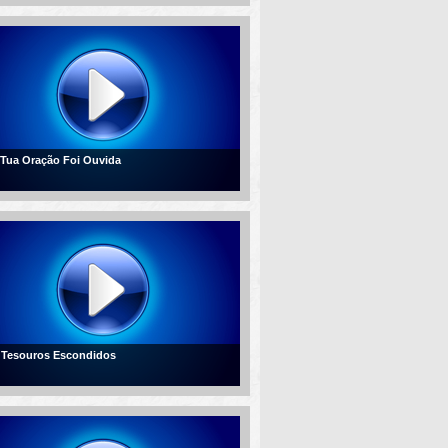
- Tua Oração Foi Ouvida
- Tesouros Escondidos