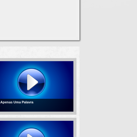
- Apenas Uma Palavra