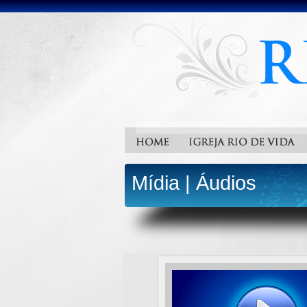
Mídia
|
Áudios