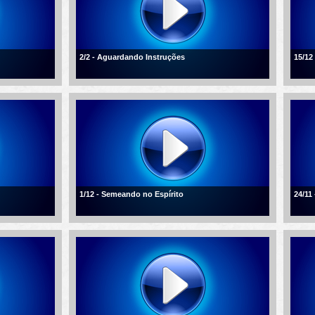
2/2 - Aguardando Instruções
15/12
1/12 - Semeando no Espírito
24/11