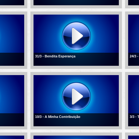
31/3 - Bendita Esperança
24/3 
10/3 - A Minha Contribuição
3/3 -