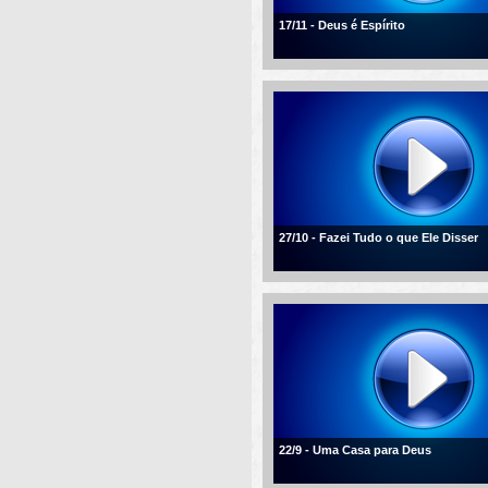
17/11 - Deus é Espírito
27/10 - Fazei Tudo o que Ele Disser
22/9 - Uma Casa para Deus