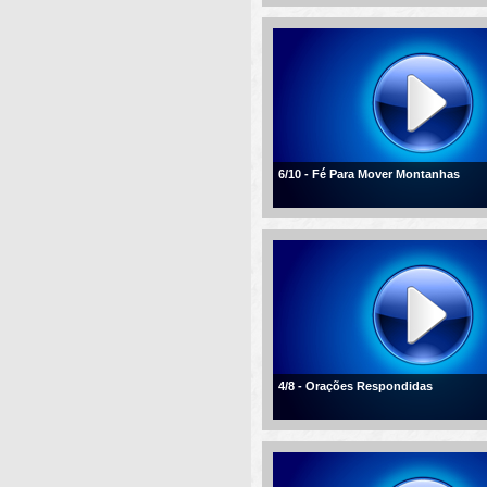
6/10 - Fé Para Mover Montanhas
4/8 - Orações Respondidas