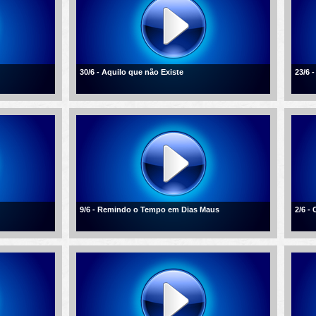
30/6 - Aquilo que não Existe
23/6 
9/6 - Remindo o Tempo em Dias Maus
2/6 -