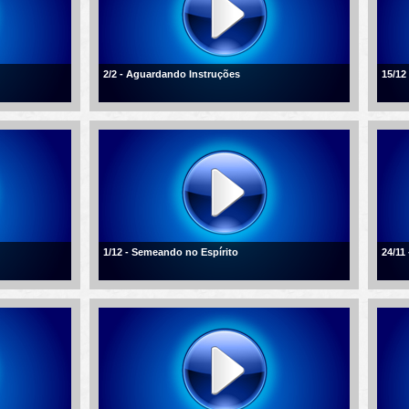
2/2 - Aguardando Instruções
15/12
1/12 - Semeando no Espírito
24/11