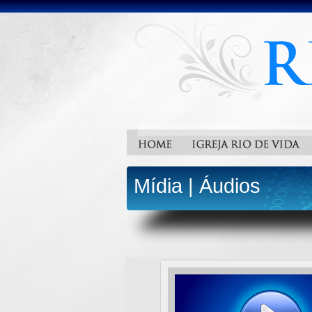
Mídia
|
Áudios