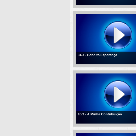
31/3 - Bendita Esperança
10/3 - A Minha Contribuição