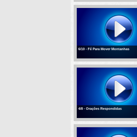
6/10 - Fé Para Mover Montanhas
4/8 - Orações Respondidas