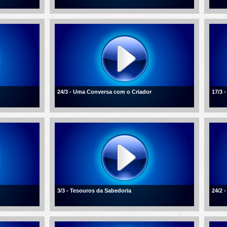
24/3 - Uma Conversa com o Criador
17/3 
3/3 - Tesouros da Sabedoria
24/2 