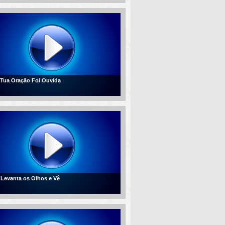
- Tua Oração Foi Ouvida
- Levanta os Olhos e Vê