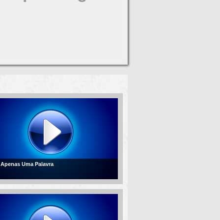
- Apenas Uma Palavra