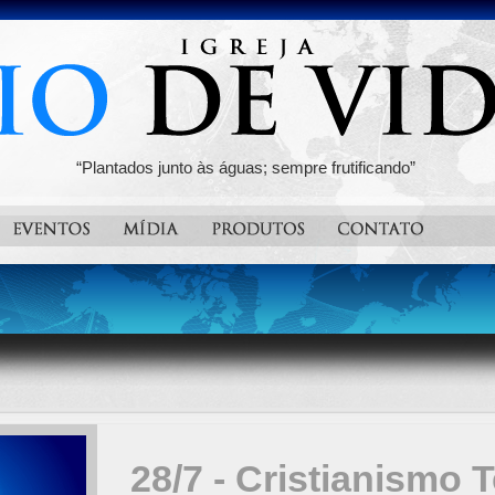
“Plantados junto às águas; sempre frutificando”
28/7 - Cristianismo 