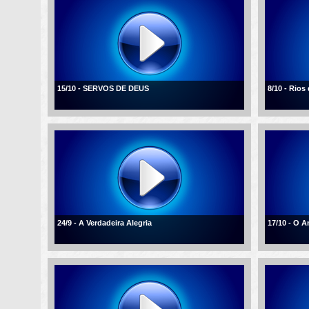
15/10 - SERVOS DE DEUS
8/10 - Rios
24/9 - A Verdadeira Alegria
17/10 - O 