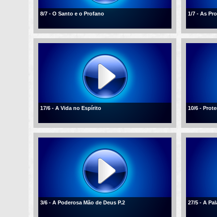
8/7 - O Santo e o Profano
1/7 - As P
17/6 - A Vida no Espírito
10/6 - Pro
3/6 - A Poderosa Mão de Deus P.2
27/5 - A Pa