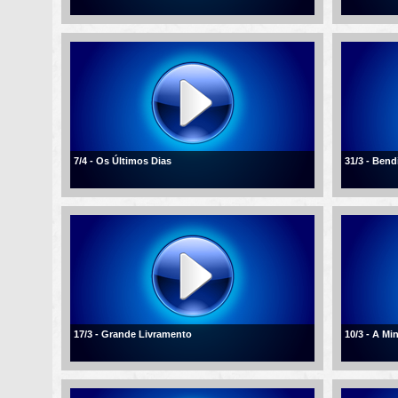
7/4 - Os Últimos Dias
31/3 - Ben
17/3 - Grande Livramento
10/3 - A Mi