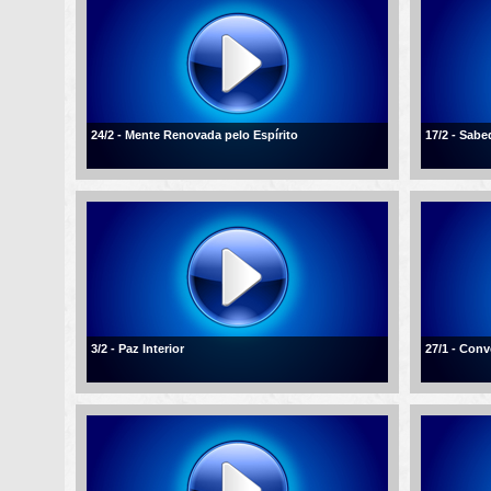
24/2 - Mente Renovada pelo Espírito
17/2 - Sabe
3/2 - Paz Interior
27/1 - Conv