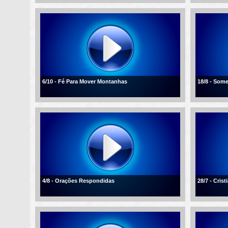
6/10 - Fé Para Mover Montanhas
18/8 - Som
4/8 - Orações Respondidas
28/7 - Cris