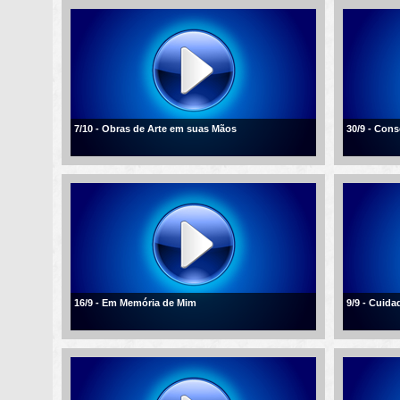
7/10 - Obras de Arte em suas Mãos
30/9 - Con
16/9 - Em Memória de Mim
9/9 - Cuid