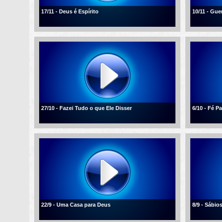
17/11 - Deus é Espírito
10/11 - Gue
27/10 - Fazei Tudo o que Ele Disser
6/10 - Fé 
22/9 - Uma Casa para Deus
8/9 - Sábio