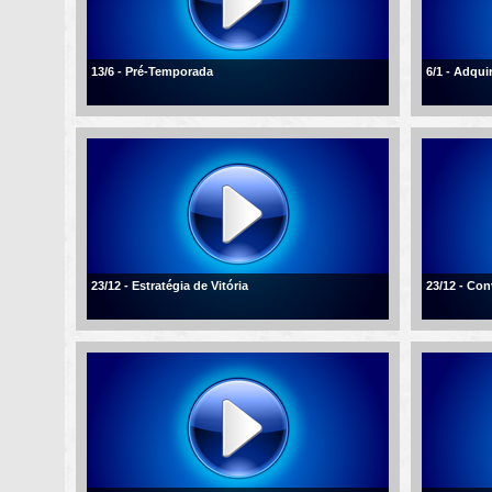
13/6 - Pré-Temporada
6/1 - Adqui
23/12 - Estratégia de Vitória
23/12 - Con