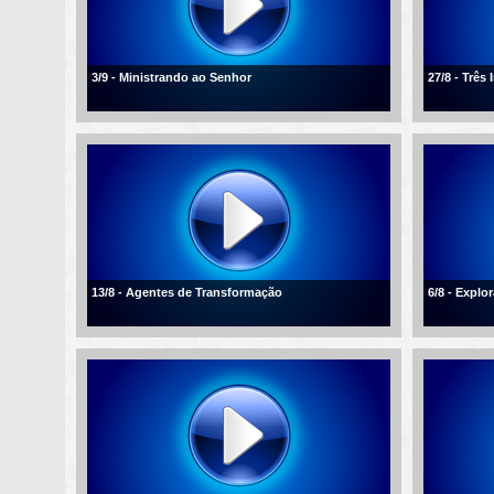
3/9 - Ministrando ao Senhor
27/8 - Três
13/8 - Agentes de Transformação
6/8 - Explo