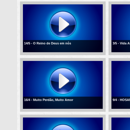
14/5 - O Reino de Deus em nós
3/5 - Vida
16/4 - Muito Perdão, Muito Amor
9/4 - HOSA