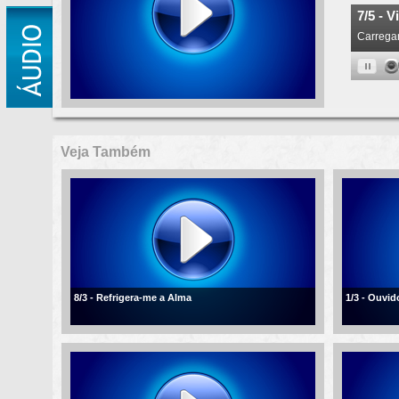
Veja Também
8/3 - Refrigera-me a Alma
1/3 - Ouvi