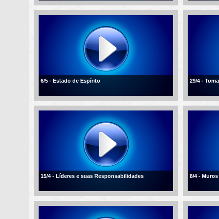
6/5 - Estado de Espírito
29/4 - Tom
15/4 - Líderes e suas Responsabilidades
8/4 - Muros