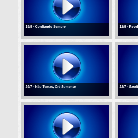
19/8 - Confiando Sempre
12/8 - Reve
29/7 - Não Temas, Crê Somente
22/7 - Sacr