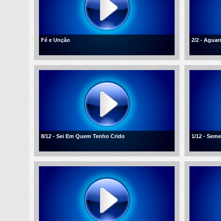
Fé e Unção
2/2 - Agua
8/12 - Sei Em Quem Tenho Crido
1/12 - Sem