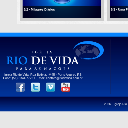
5/2 - Milagres Diários
8/1 - Uma 
Igreja Rio de Vida, Rua Bolívia, nº 45 - Porto Alegre / RS
Fone: (51) 3344.7722 / E-mail:
contato@riodevida.com.br
2026 -
Igreja Rio