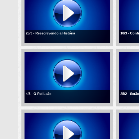
25/3 - Reescrevendo a História
18/3 - Conf
4/3 - O Rei Leão
25/2 - Ser