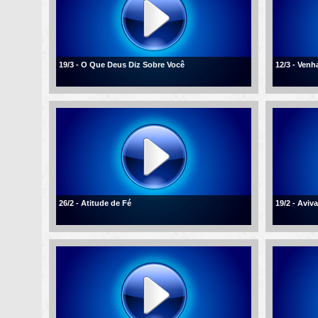
19/3 - O Que Deus Diz Sobre Você
12/3 - Ven
26/2 - Atitude de Fé
19/2 - Aviv