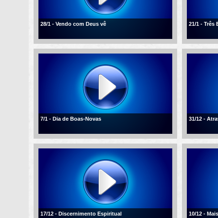
28/1 - Vendo com Deus vê
21/1 - Três
7/1 - Dia de Boas-Novas
31/12 - Atr
17/12 - Discernimento Espiritual
10/12 - Mai