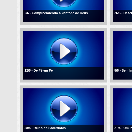
2/6 - Compreendendo a Vontade de Deus
26/5 - Des
12/5 - De Fé em Fé
5/5 - Sem I
28/4 - Reino de Sacerdotes
21/4 - Um 