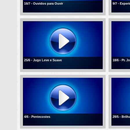
16/7 - Ouvidos para Ouvir
9/7 - Expe
25/6 - Jugo Leve e Suave
18/6 - Pr. 
4/6 - Pentecostes
28/5 - Bril