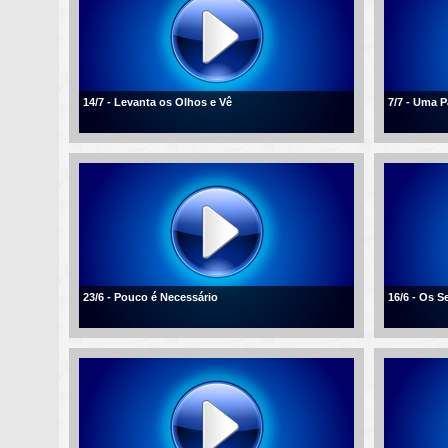
14/7 - Levanta os Olhos e Vê
7/7 - Uma 
23/6 - Pouco é Necessário
16/6 - Os 