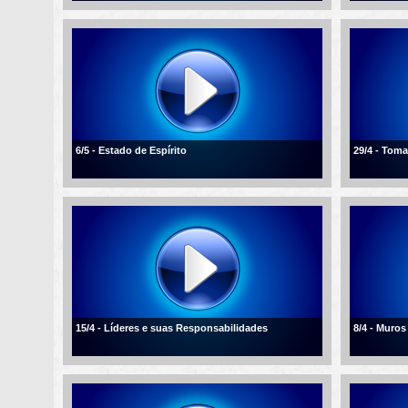
6/5 - Estado de Espírito
29/4 - Tom
15/4 - Líderes e suas Responsabilidades
8/4 - Muros