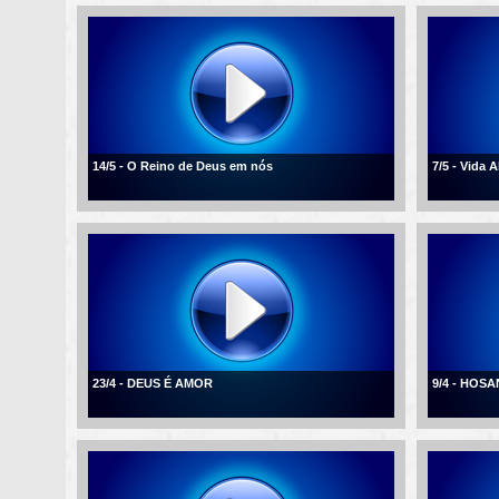
14/5 - O Reino de Deus em nós
7/5 - Vida 
23/4 - DEUS É AMOR
9/4 - HOSA