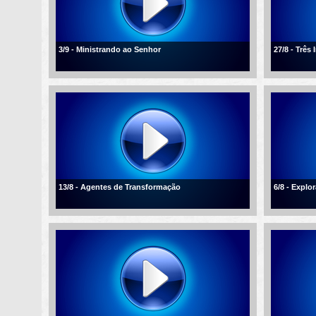
3/9 - Ministrando ao Senhor
27/8 - Três
13/8 - Agentes de Transformação
6/8 - Explo