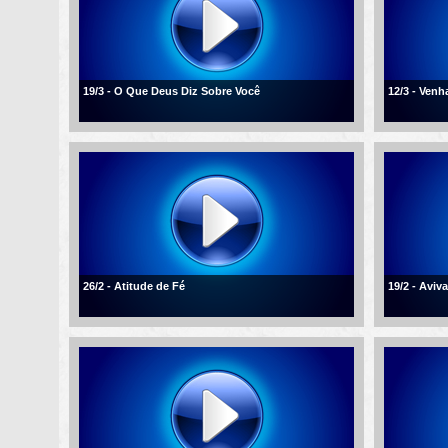
19/3 - O Que Deus Diz Sobre Você
12/3 - Ven
26/2 - Atitude de Fé
19/2 - Aviv