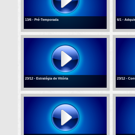
13/6 - Pré-Temporada
6/1 - Adqui
23/12 - Estratégia de Vitória
23/12 - Con