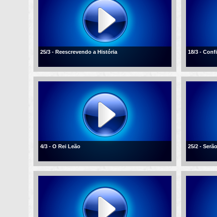
25/3 - Reescrevendo a História
18/3 - Conf
4/3 - O Rei Leão
25/2 - Ser