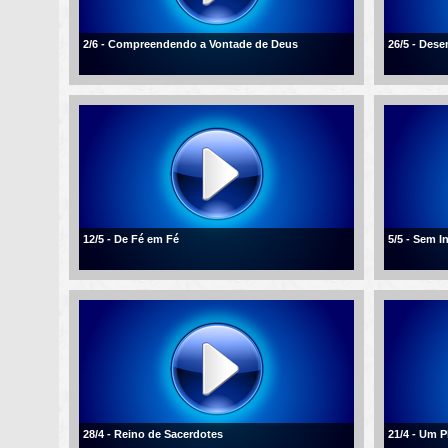
2/6 - Compreendendo a Vontade de Deus
26/5 - Des
12/5 - De Fé em Fé
5/5 - Sem I
28/4 - Reino de Sacerdotes
21/4 - Um 