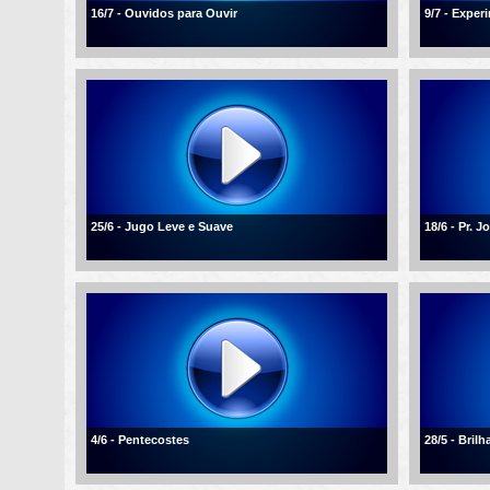
16/7 - Ouvidos para Ouvir
9/7 - Expe
25/6 - Jugo Leve e Suave
18/6 - Pr. 
4/6 - Pentecostes
28/5 - Bril