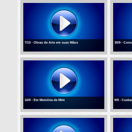
7/10 - Obras de Arte em suas Mãos
30/9 - Con
16/9 - Em Memória de Mim
9/9 - Cuid