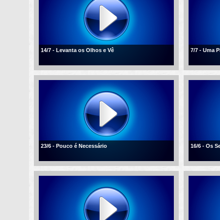
14/7 - Levanta os Olhos e Vê
7/7 - Uma 
23/6 - Pouco é Necessário
16/6 - Os 