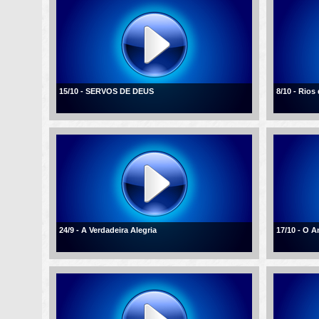
15/10 - SERVOS DE DEUS
8/10 - Rios
24/9 - A Verdadeira Alegria
17/10 - O 