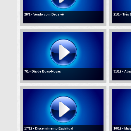
28/1 - Vendo com Deus vê
21/1 - Três
7/1 - Dia de Boas-Novas
31/12 - Atr
17/12 - Discernimento Espiritual
10/12 - Mai