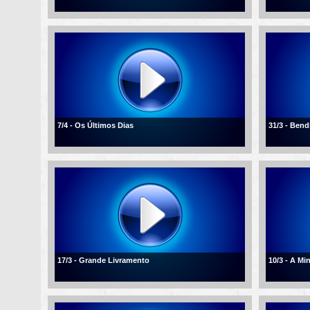
7/4 - Os Últimos Dias
31/3 - Ben
17/3 - Grande Livramento
10/3 - A Mi