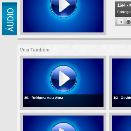
Veja Também
8/3 - Refrigera-me a Alma
1/3 - Ouvi