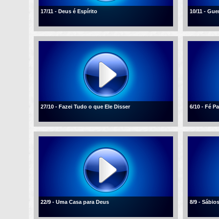
17/11 - Deus é Espírito
10/11 - Gue
27/10 - Fazei Tudo o que Ele Disser
6/10 - Fé 
22/9 - Uma Casa para Deus
8/9 - Sábio