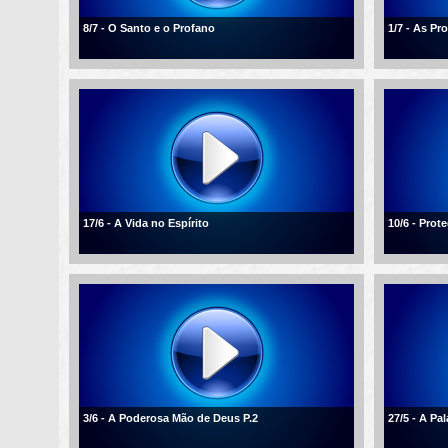
8/7 - O Santo e o Profano
1/7 - As P
17/6 - A Vida no Espírito
10/6 - Pro
3/6 - A Poderosa Mão de Deus P.2
27/5 - A Pa