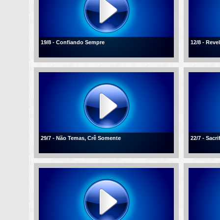
19/8 - Confiando Sempre
12/8 - Reve
29/7 - Não Temas, Crê Somente
22/7 - Sacr