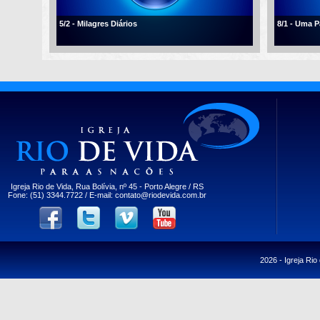
5/2 - Milagres Diários
8/1 - Uma 
Igreja Rio de Vida, Rua Bolívia, nº 45 - Porto Alegre / RS
Fone: (51) 3344.7722 / E-mail:
contato@riodevida.com.br
2026 -
Igreja Rio