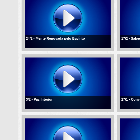
24/2 - Mente Renovada pelo Espírito
17/2 - Sabe
3/2 - Paz Interior
27/1 - Conv