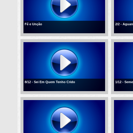
Fé e Unção
2/2 - Agua
8/12 - Sei Em Quem Tenho Crido
1/12 - Sem