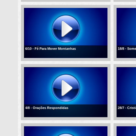
6/10 - Fé Para Mover Montanhas
18/8 - Som
4/8 - Orações Respondidas
28/7 - Cris