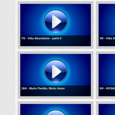
7/5 - Vida Abundante - parte II
3/5 - Vida
16/4 - Muito Perdão, Muito Amor
9/4 - HOSA