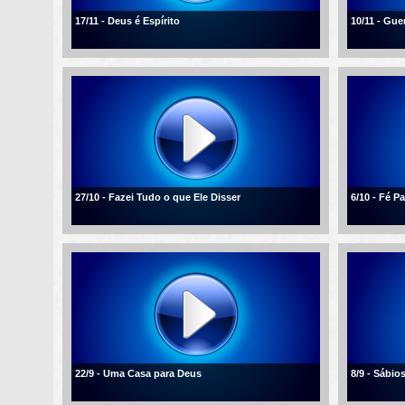
17/11 - Deus é Espírito
10/11 - Gue
27/10 - Fazei Tudo o que Ele Disser
6/10 - Fé 
22/9 - Uma Casa para Deus
8/9 - Sábio