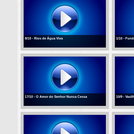
8/10 - Rios de Água Viva
1/10 - Fun
17/10 - O Amor do Senhor Nunca Cessa
10/9 - Vasi