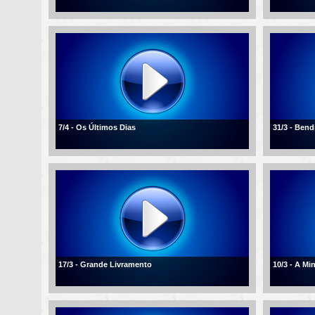
7/4 - Os Últimos Dias
31/3 - Ben
17/3 - Grande Livramento
10/3 - A Mi