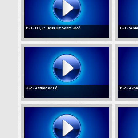
19/3 - O Que Deus Diz Sobre Você
12/3 - Ven
26/2 - Atitude de Fé
19/2 - Aviv