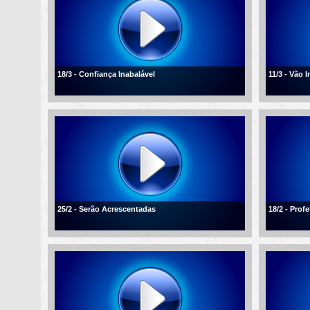
18/3 - Confiança Inabalável
11/3 - Vão 
25/2 - Serão Acrescentadas
18/2 - Profe