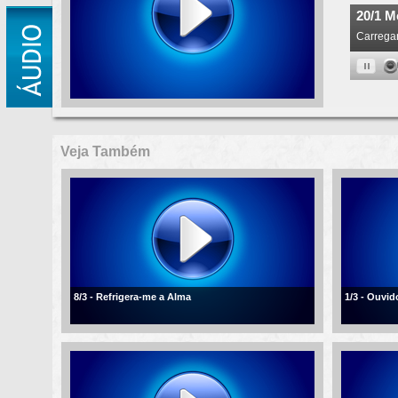
Veja Também
8/3 - Refrigera-me a Alma
1/3 - Ouvi