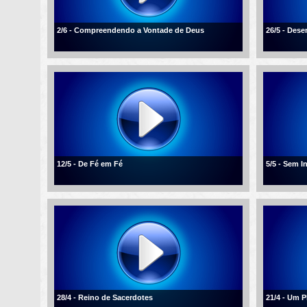
2/6 - Compreendendo a Vontade de Deus
26/5 - Des
12/5 - De Fé em Fé
5/5 - Sem I
28/4 - Reino de Sacerdotes
21/4 - Um 