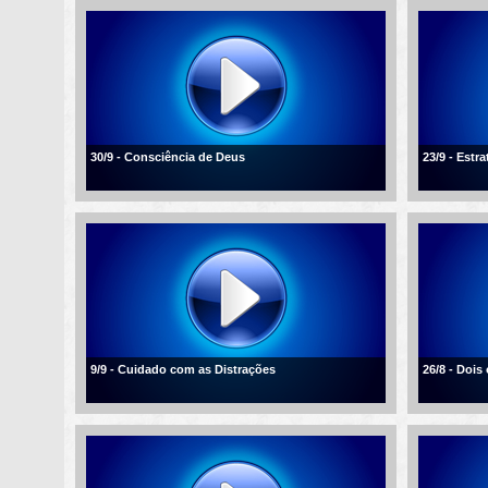
30/9 - Consciência de Deus
23/9 - Estra
9/9 - Cuidado com as Distrações
26/8 - Dois