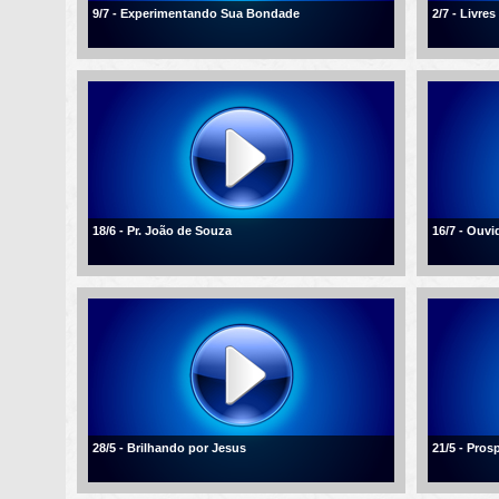
9/7 - Experimentando Sua Bondade
2/7 - Livre
18/6 - Pr. João de Souza
16/7 - Ouvi
28/5 - Brilhando por Jesus
21/5 - Pros