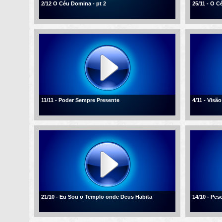
2/12 O Céu Domina - pt 2
25/11 - O 
11/11 - Poder Sempre Presente
4/11 - Visão
21/10 - Eu Sou o Templo onde Deus Habita
14/10 - Pe