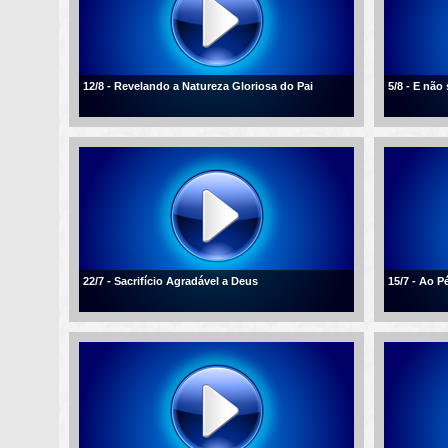
12/8 - Revelando a Natureza Gloriosa do Pai
5/8 - E não
22/7 - Sacrifício Agradável a Deus
15/7 - Ao P