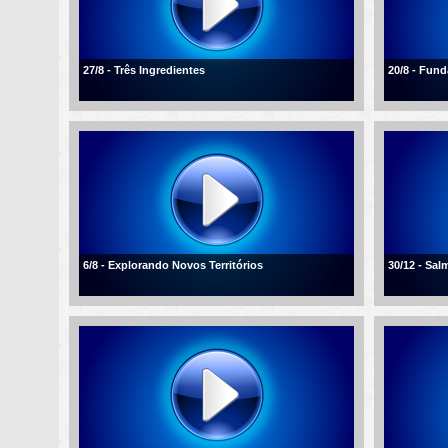
27/8 - Três Ingredientes
20/8 - Fun
6/8 - Explorando Novos Territórios
30/12 - Sal