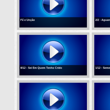
Fé e Unção
2/2 - Agua
8/12 - Sei Em Quem Tenho Crido
1/12 - Sem