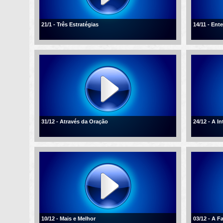
21/1 - Três Estratégias
14/11 - En
31/12 - Através da Oração
24/12 - A I
10/12 - Mais e Melhor
03/12 - A F