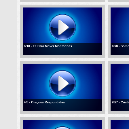
6/10 - Fé Para Mover Montanhas
18/8 - Som
4/8 - Orações Respondidas
28/7 - Cris