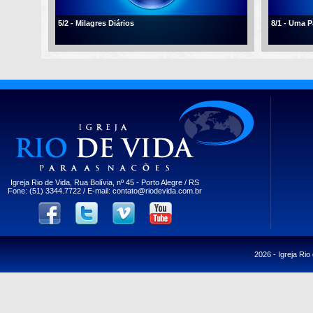
5/2 - Milagres Diários
8/1 - Uma 
Igreja Rio de Vida, Rua Bolívia, nº 45 - Porto Alegre / RS
Fone: (51) 3344.7722 / E-mail:
contato@riodevida.com.br
2026 -
Igreja Rio