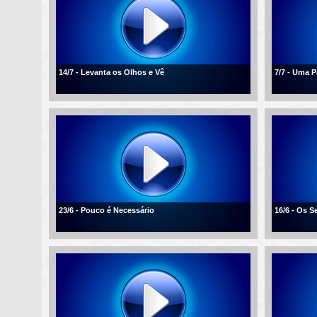
14/7 - Levanta os Olhos e Vê
7/7 - Uma 
23/6 - Pouco é Necessário
16/6 - Os 