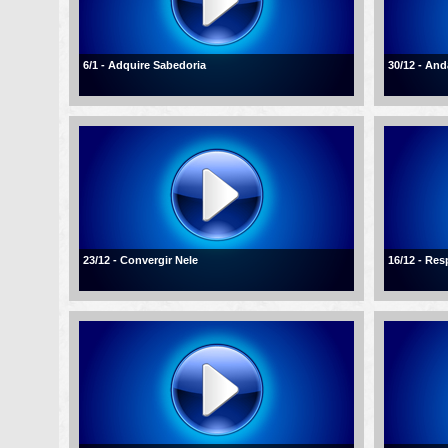
6/1 - Adquire Sabedoria
30/12 - An
23/12 - Convergir Nele
16/12 - Re