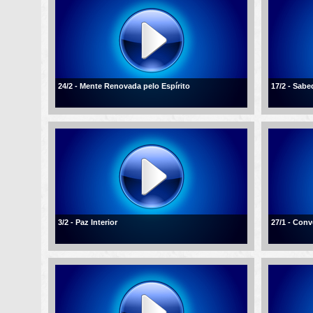
24/2 - Mente Renovada pelo Espírito
17/2 - Sabe
3/2 - Paz Interior
27/1 - Conv