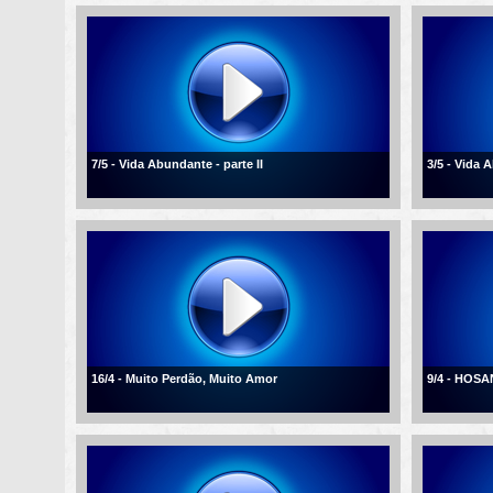
7/5 - Vida Abundante - parte II
3/5 - Vida
16/4 - Muito Perdão, Muito Amor
9/4 - HOSA