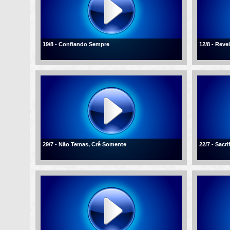
19/8 - Confiando Sempre
12/8 - Reve
29/7 - Não Temas, Crê Somente
22/7 - Sacr