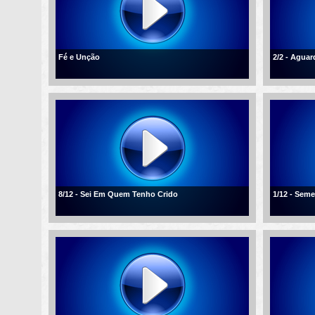
Fé e Unção
2/2 - Agua
8/12 - Sei Em Quem Tenho Crido
1/12 - Sem