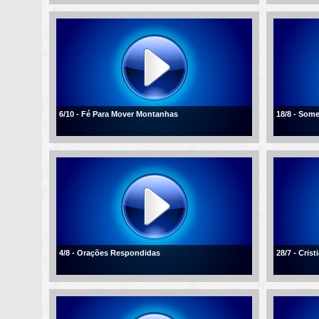
6/10 - Fé Para Mover Montanhas
18/8 - Som
4/8 - Orações Respondidas
28/7 - Cris