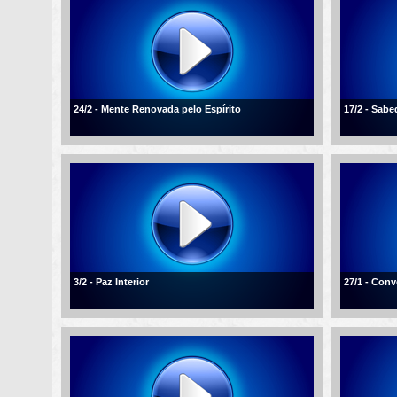
24/2 - Mente Renovada pelo Espírito
17/2 - Sabe
3/2 - Paz Interior
27/1 - Conv