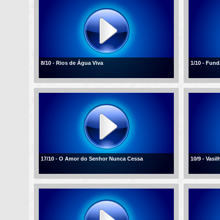
8/10 - Rios de Água Viva
1/10 - Fun
17/10 - O Amor do Senhor Nunca Cessa
10/9 - Vasi