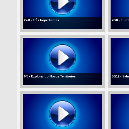
27/8 - Três Ingredientes
20/8 - Fun
6/8 - Explorando Novos Territórios
30/12 - Sal