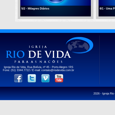
5/2 - Milagres Diários
8/1 - Uma 
Igreja Rio de Vida, Rua Bolívia, nº 45 - Porto Alegre / RS
Fone: (51) 3344.7722 / E-mail:
contato@riodevida.com.br
2026 -
Igreja Rio