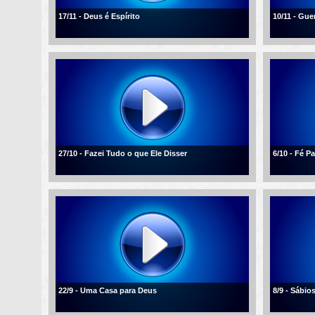
17/11 - Deus é Espírito
10/11 - Gue
27/10 - Fazei Tudo o que Ele Disser
6/10 - Fé 
22/9 - Uma Casa para Deus
8/9 - Sábio