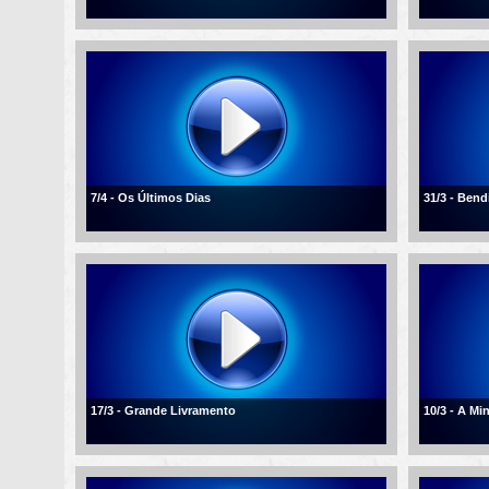
7/4 - Os Últimos Dias
31/3 - Ben
17/3 - Grande Livramento
10/3 - A Mi