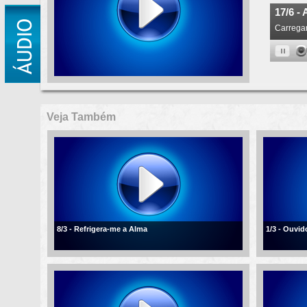
Veja Também
8/3 - Refrigera-me a Alma
1/3 - Ouvi