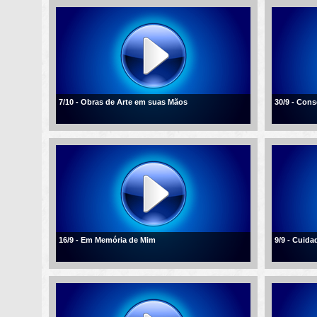
7/10 - Obras de Arte em suas Mãos
30/9 - Con
16/9 - Em Memória de Mim
9/9 - Cuid