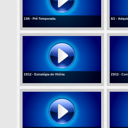
13/6 - Pré-Temporada
6/1 - Adqui
23/12 - Estratégia de Vitória
23/12 - Con