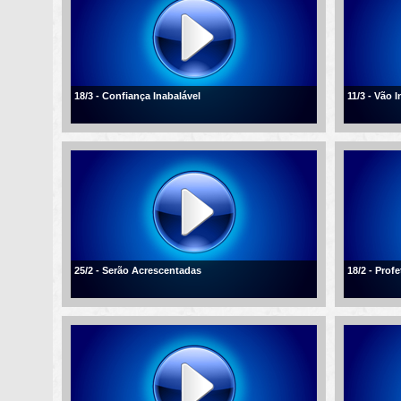
18/3 - Confiança Inabalável
11/3 - Vão 
25/2 - Serão Acrescentadas
18/2 - Profe