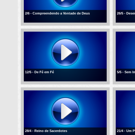
2/6 - Compreendendo a Vontade de Deus
26/5 - Des
12/5 - De Fé em Fé
5/5 - Sem I
28/4 - Reino de Sacerdotes
21/4 - Um 