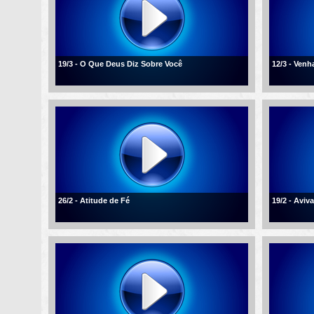
19/3 - O Que Deus Diz Sobre Você
12/3 - Ven
26/2 - Atitude de Fé
19/2 - Aviv