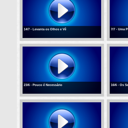
14/7 - Levanta os Olhos e Vê
7/7 - Uma 
23/6 - Pouco é Necessário
16/6 - Os 