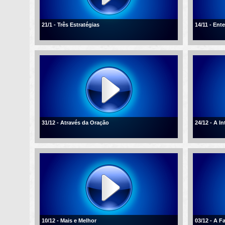
21/1 - Três Estratégias
14/11 - En
31/12 - Através da Oração
24/12 - A I
10/12 - Mais e Melhor
03/12 - A F