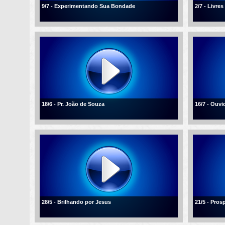
9/7 - Experimentando Sua Bondade
2/7 - Livre
18/6 - Pr. João de Souza
16/7 - Ouvi
28/5 - Brilhando por Jesus
21/5 - Pros