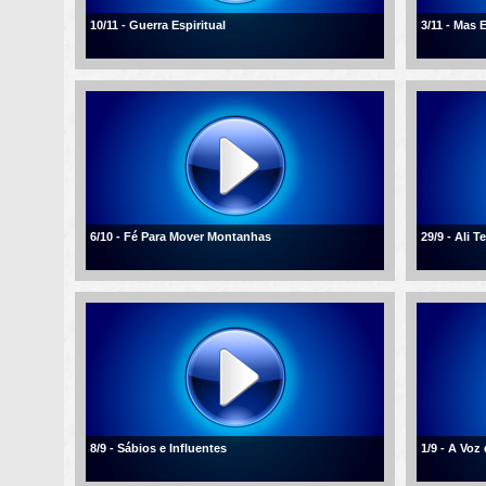
10/11 - Guerra Espiritual
3/11 - Mas 
6/10 - Fé Para Mover Montanhas
29/9 - Ali T
8/9 - Sábios e Influentes
1/9 - A Voz