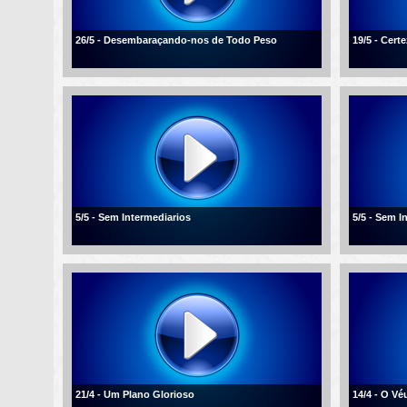
26/5 - Desembaraçando-nos de Todo Peso
19/5 - Cert
5/5 - Sem Intermediarios
5/5 - Sem I
21/4 - Um Plano Glorioso
14/4 - O V