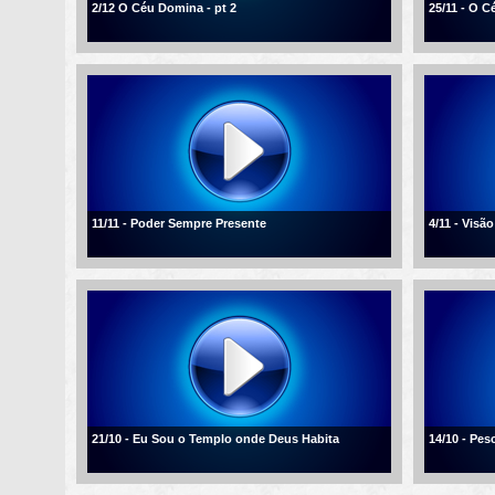
2/12 O Céu Domina - pt 2
25/11 - O 
11/11 - Poder Sempre Presente
4/11 - Visão
21/10 - Eu Sou o Templo onde Deus Habita
14/10 - Pe