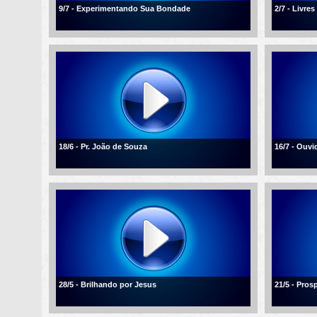
9/7 - Experimentando Sua Bondade
2/7 - Livre
18/6 - Pr. João de Souza
16/7 - Ouvi
28/5 - Brilhando por Jesus
21/5 - Pros