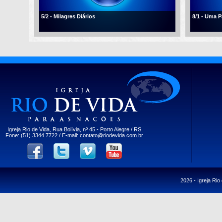
5/2 - Milagres Diários
8/1 - Uma 
Igreja Rio de Vida, Rua Bolívia, nº 45 - Porto Alegre / RS
Fone: (51) 3344.7722 / E-mail:
contato@riodevida.com.br
2026 -
Igreja Rio