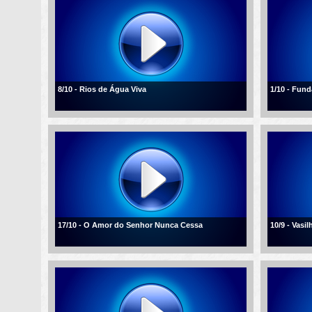
8/10 - Rios de Água Viva
1/10 - Fun
17/10 - O Amor do Senhor Nunca Cessa
10/9 - Vasi