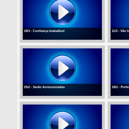
18/3 - Confiança Inabalável
11/3 - Vão 
25/2 - Serão Acrescentadas
18/2 - Profe