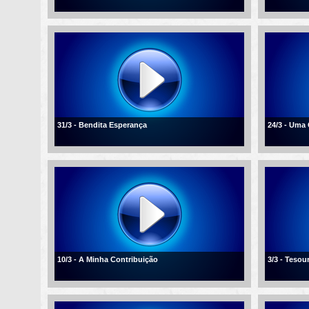
31/3 - Bendita Esperança
24/3 - Uma
10/3 - A Minha Contribuição
3/3 - Tesou