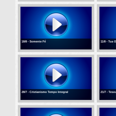
18/8 - Somente Fé
11/8 - Tua 
28/7 - Cristianismo Tempo Integral
21/7 - Tes