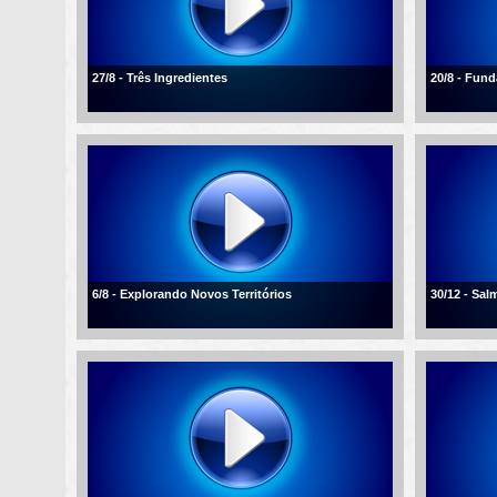
27/8 - Três Ingredientes
20/8 - Fun
6/8 - Explorando Novos Territórios
30/12 - Sal