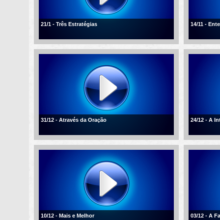
21/1 - Três Estratégias
14/11 - En
31/12 - Através da Oração
24/12 - A I
10/12 - Mais e Melhor
03/12 - A F