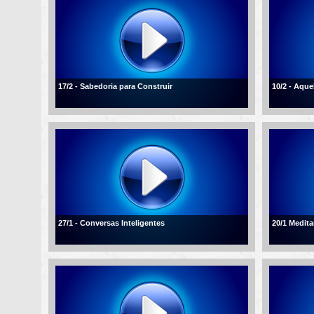
17/2 - Sabedoria para Construir
10/2 - Aqu
27/1 - Conversas Inteligentes
20/1 Medita