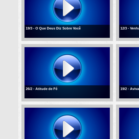
19/3 - O Que Deus Diz Sobre Você
12/3 - Ven
26/2 - Atitude de Fé
19/2 - Aviv