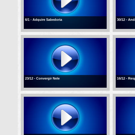
6/1 - Adquire Sabedoria
30/12 - An
23/12 - Convergir Nele
16/12 - Re