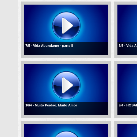
7/5 - Vida Abundante - parte II
3/5 - Vida
16/4 - Muito Perdão, Muito Amor
9/4 - HOSA