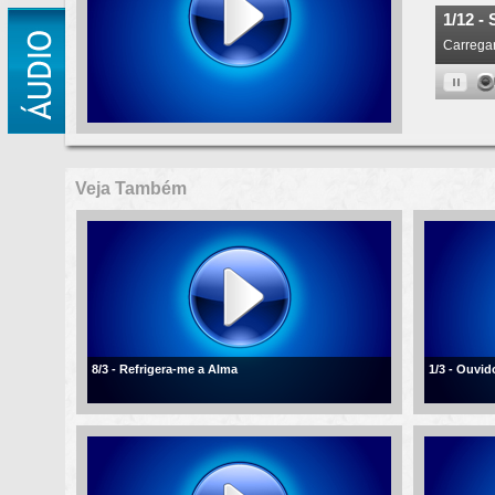
Veja Também
8/3 - Refrigera-me a Alma
1/3 - Ouvi