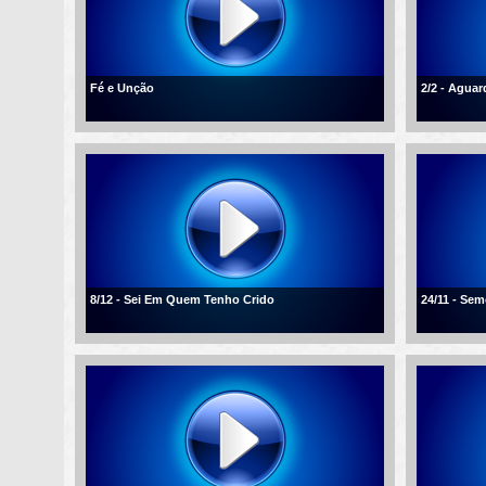
Fé e Unção
2/2 - Agua
8/12 - Sei Em Quem Tenho Crido
24/11 - Se