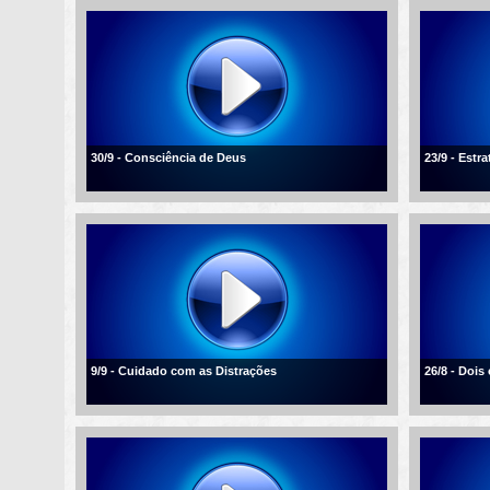
30/9 - Consciência de Deus
23/9 - Estra
9/9 - Cuidado com as Distrações
26/8 - Dois