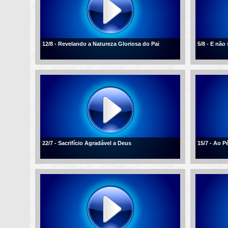
12/8 - Revelando a Natureza Gloriosa do Pai
5/8 - E não
22/7 - Sacrifício Agradável a Deus
15/7 - Ao P