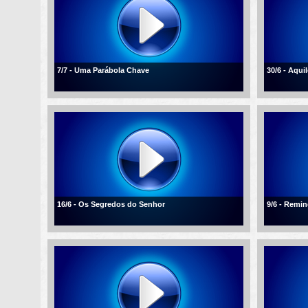
7/7 - Uma Parábola Chave
30/6 - Aqui
16/6 - Os Segredos do Senhor
9/6 - Remi