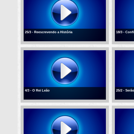
25/3 - Reescrevendo a História
18/3 - Conf
4/3 - O Rei Leão
25/2 - Ser