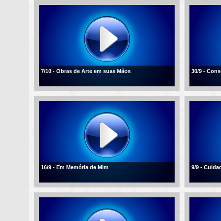
7/10 - Obras de Arte em suas Mãos
30/9 - Con
16/9 - Em Memória de Mim
9/9 - Cuid