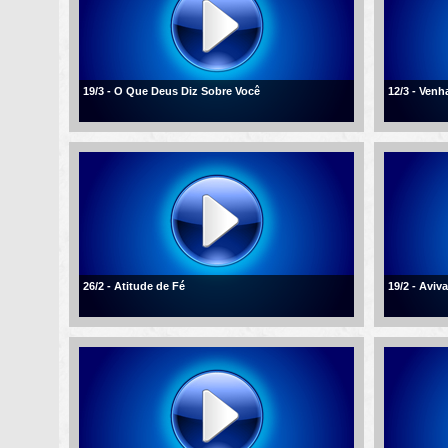
19/3 - O Que Deus Diz Sobre Você
12/3 - Ven
26/2 - Atitude de Fé
19/2 - Aviv