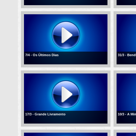
7/4 - Os Últimos Dias
31/3 - Ben
17/3 - Grande Livramento
10/3 - A Mi