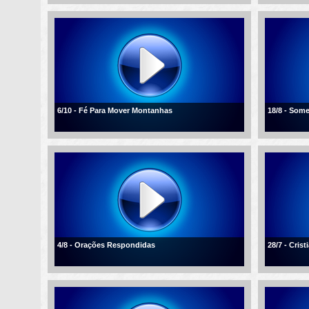
6/10 - Fé Para Mover Montanhas
18/8 - Som
4/8 - Orações Respondidas
28/7 - Cris