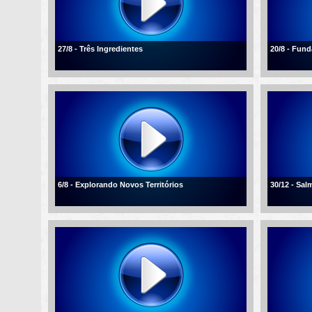
27/8 - Três Ingredientes
20/8 - Fun
6/8 - Explorando Novos Territórios
30/12 - Sal