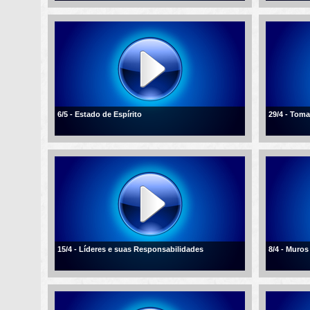
6/5 - Estado de Espírito
29/4 - Tom
15/4 - Líderes e suas Responsabilidades
8/4 - Muros