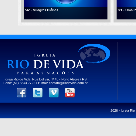
5/2 - Milagres Diários
8/1 - Uma 
Igreja Rio de Vida, Rua Bolívia, nº 45 - Porto Alegre / RS
Fone: (51) 3344.7722 / E-mail:
contato@riodevida.com.br
2026 -
Igreja Rio