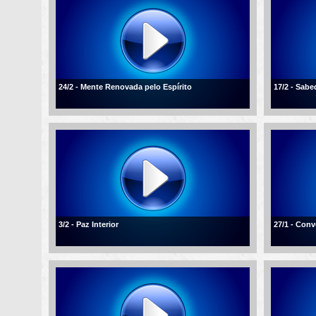
24/2 - Mente Renovada pelo Espírito
17/2 - Sabe
3/2 - Paz Interior
27/1 - Conv