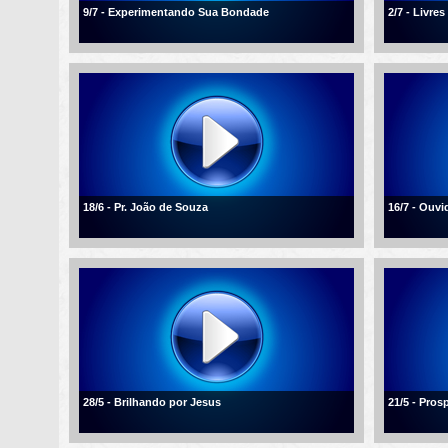
9/7 - Experimentando Sua Bondade
2/7 - Livre
18/6 - Pr. João de Souza
16/7 - Ouvi
28/5 - Brilhando por Jesus
21/5 - Pros