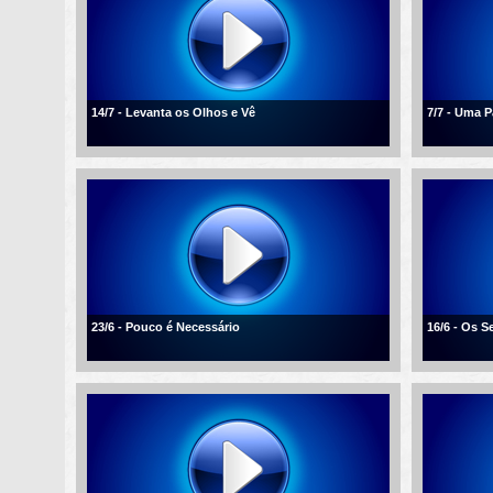
14/7 - Levanta os Olhos e Vê
7/7 - Uma 
23/6 - Pouco é Necessário
16/6 - Os 