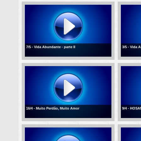
7/5 - Vida Abundante - parte II
3/5 - Vida
16/4 - Muito Perdão, Muito Amor
9/4 - HOSA