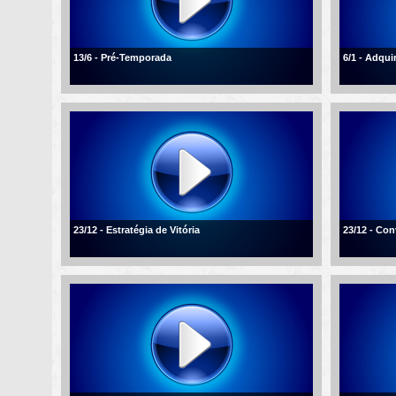
13/6 - Pré-Temporada
6/1 - Adqui
23/12 - Estratégia de Vitória
23/12 - Con