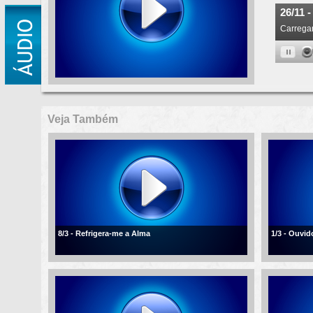
Veja Também
8/3 - Refrigera-me a Alma
1/3 - Ouvi