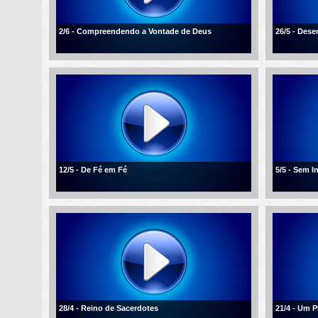
2/6 - Compreendendo a Vontade de Deus
26/5 - Des
12/5 - De Fé em Fé
5/5 - Sem I
28/4 - Reino de Sacerdotes
21/4 - Um 