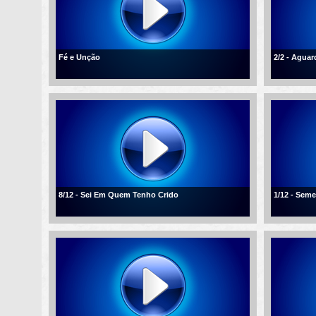
Fé e Unção
2/2 - Agua
8/12 - Sei Em Quem Tenho Crido
1/12 - Sem