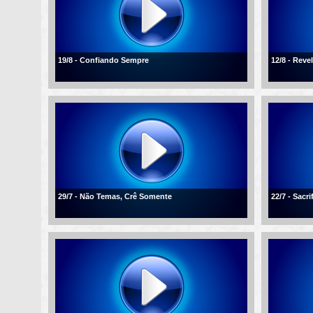
19/8 - Confiando Sempre
12/8 - Reve
29/7 - Não Temas, Crê Somente
22/7 - Sacr