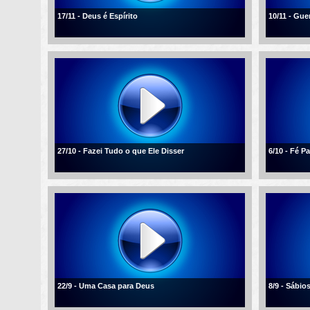
17/11 - Deus é Espírito
10/11 - Gue
27/10 - Fazei Tudo o que Ele Disser
6/10 - Fé 
22/9 - Uma Casa para Deus
8/9 - Sábio