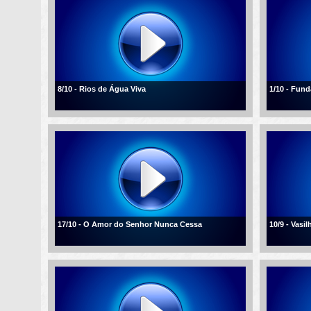
8/10 - Rios de Água Viva
1/10 - Fun
17/10 - O Amor do Senhor Nunca Cessa
10/9 - Vasi