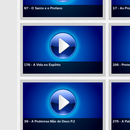
8/7 - O Santo e o Profano
1/7 - As P
17/6 - A Vida no Espírito
10/6 - Pro
3/6 - A Poderosa Mão de Deus P.2
27/5 - A Pa