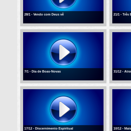
28/1 - Vendo com Deus vê
21/1 - Três
7/1 - Dia de Boas-Novas
31/12 - Atr
17/12 - Discernimento Espiritual
10/12 - Mai