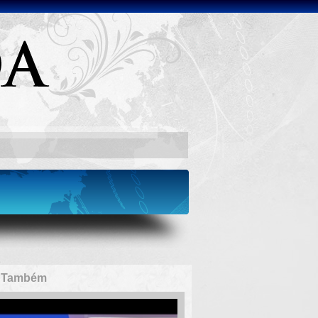
a Também