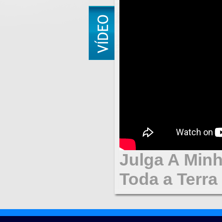
Julga A Minh
Toda a Terra