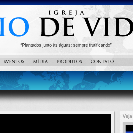
“Plantados junto às águas; sempre frutificando”
Vej