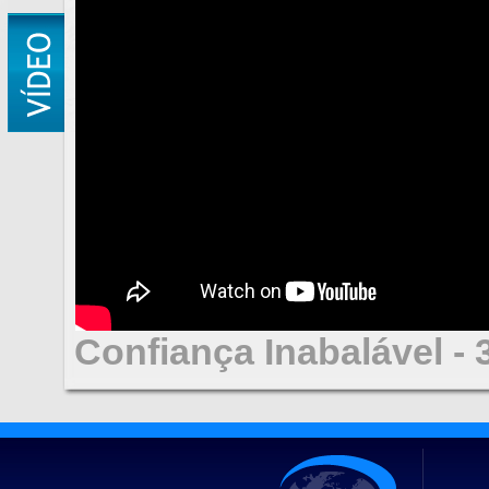
Confiança Inabalável - 