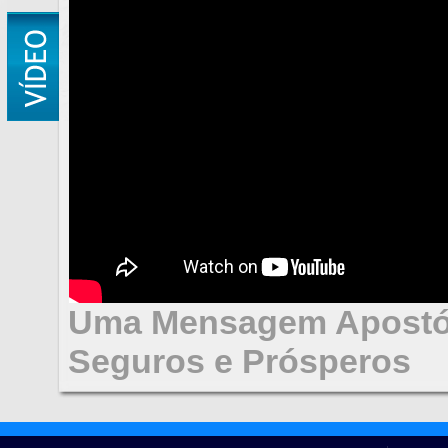
Uma Mensagem Apostól
Seguros e Prósperos