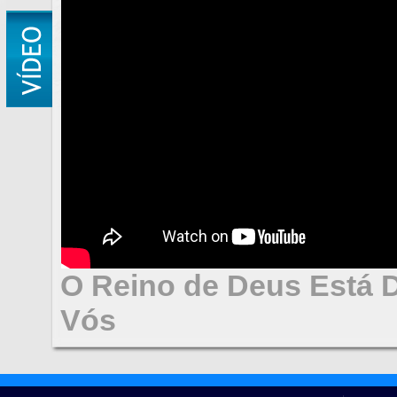
O Reino de Deus Está 
Vós