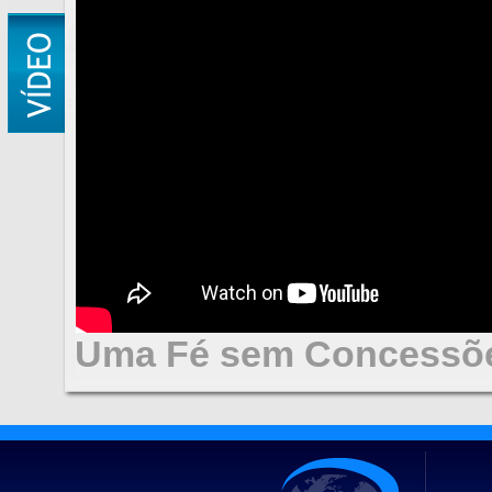
Uma Fé sem Concessões